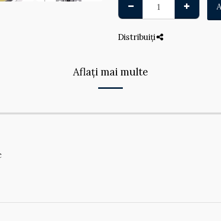
Distribuiți
Aflați mai multe
c