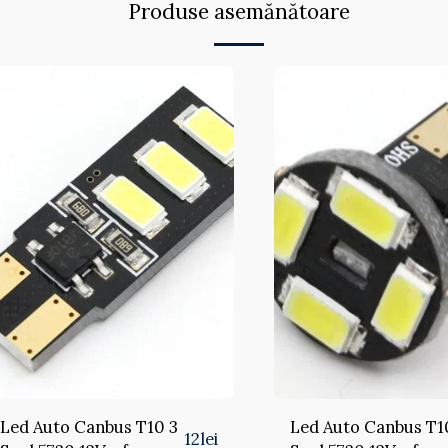
Produse asemănătoare
Led Auto Canbus T10 3
Led Auto Canbus T1
12
lei