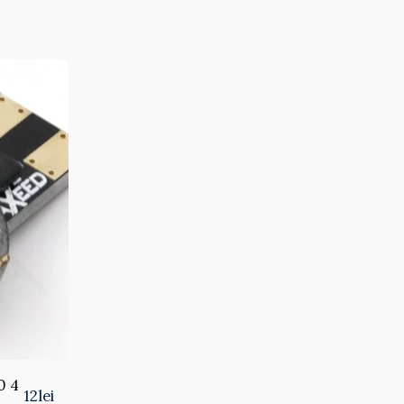
0 4
12
lei