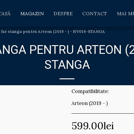
CASĂ
MAGAZIN
DESPRE
CONTACT
MAI M
a far stanga pentru Arteon (2019 - ) - HV019-STANGA
NGA PENTRU ARTEON (20
STANGA
Compatibilitate:
Arteon (2019 - )
599.00
lei