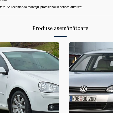
are. Se recomanda montajul profesional in service autorizat.
Produse asemănătoare