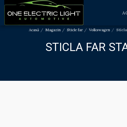
A
Acasă
Magazin
Sticle far
Volkswagen
Sticl
STICLA FAR STA