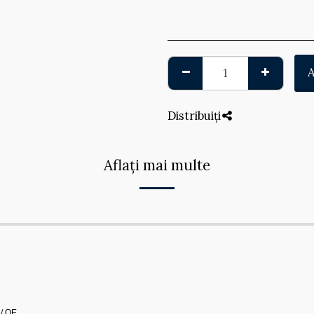
Distribuiți
Aflați mai multe
 / OE.