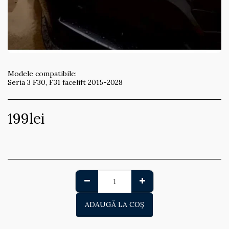
Modele compatibile:
Seria 3 F30, F31 facelift 2015-2028
199
lei
ADAUGĂ LA COŞ