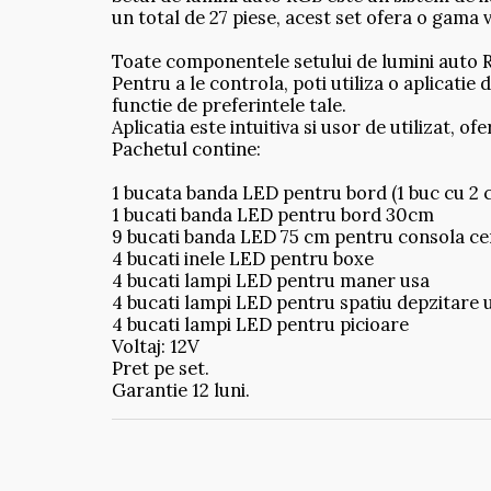
un total de 27 piese, acest set ofera o gama 
Toate componentele setului de lumini auto RG
Pentru a le controla, poti utiliza o aplicatie 
functie de preferintele tale.
Aplicatia este intuitiva si usor de utilizat, o
Pachetul contine:
1 bucata banda LED pentru bord (1 buc cu 2 
1 bucati banda LED pentru bord 30cm
9 bucati banda LED 75 cm pentru consola ce
4 bucati inele LED pentru boxe
4 bucati lampi LED pentru maner usa
4 bucati lampi LED pentru spatiu depzitare 
4 bucati lampi LED pentru picioare
Voltaj: 12V
Pret pe set.
Garantie 12 luni.