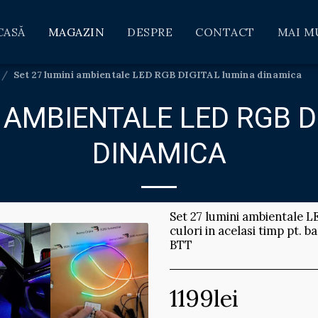
CASĂ
MAGAZIN
DESPRE
CONTACT
MAI M
Set 27 lumini ambientale LED RGB DIGITAL lumina dinamica
I AMBIENTALE LED RGB D
DINAMICA
Set 27 lumini ambientale L
culori in acelasi timp pt. 
BTT
1199
lei