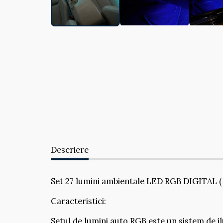
Descriere
Set 27 lumini ambientale LED RGB DIGITAL ( p
Caracteristici:
Setul de lumini auto RGB este un sistem de i