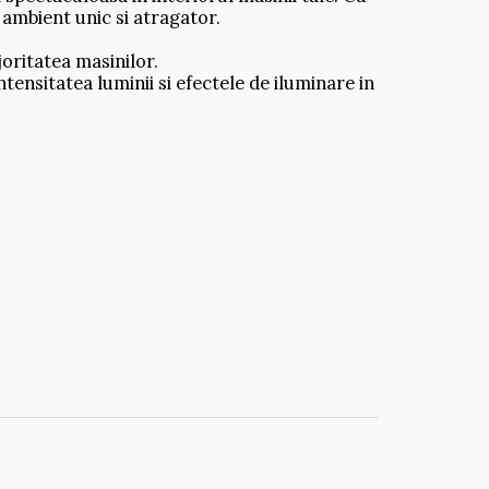
 ambient unic si atragator.
oritatea masinilor.
intensitatea luminii si efectele de iluminare in