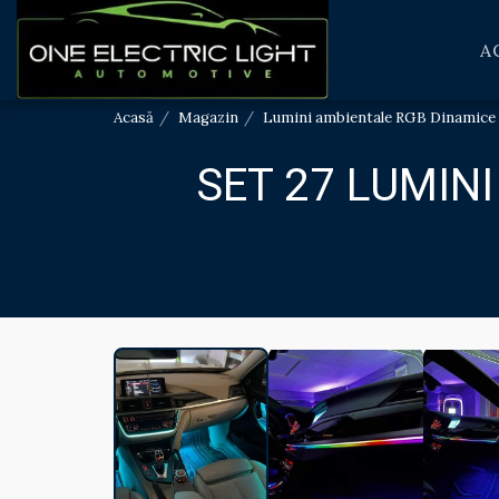
A
Acasă
Magazin
Lumini ambientale RGB Dinamice
SET 27 LUMIN