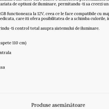
variata de optiuni de iluminare, permitandu-ti sa creezi un
B functioneaza la 12V, ceea ce le face compatibile cu maj
dedicata, care iti ofera posibilitatea de a schimba culorile, 
ferindu-ti control total asupra sistemului de iluminare.
capete 110 cm)
ntrala
usa
Produse asemănătoare