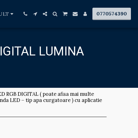
0770574390
ULT
IGITAL LUMINA
ED RGB DIGITAL ( poate afisa mai multe
banda LED – tip apa curgatoare ) cu aplicatie