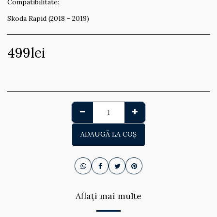
Compatibilitate:
Skoda Rapid (2018 - 2019)
499
lei
ADAUGĂ LA COŞ
Aflați mai multe