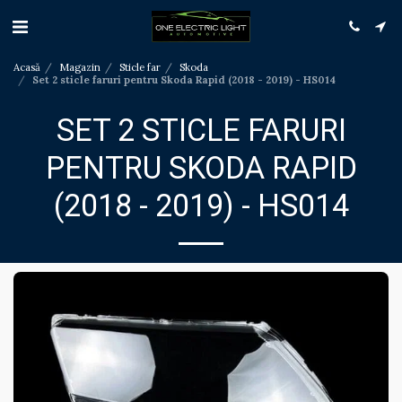
Acasă
Magazin
Sticle far
Skoda
Set 2 sticle faruri pentru Skoda Rapid (2018 - 2019) - HS014
SET 2 STICLE FARURI
PENTRU SKODA RAPID
(2018 - 2019) - HS014