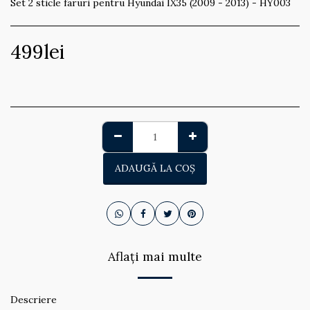
Set 2 sticle faruri pentru Hyundai IX35 (2009 - 2013) - HY003
499
lei
ADAUGĂ LA COŞ
Aflați mai multe
Descriere