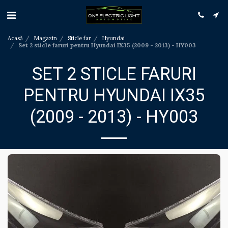
Acasă
Magazin
Sticle far
Hyundai
Set 2 sticle faruri pentru Hyundai IX35 (2009 - 2013) - HY003
SET 2 STICLE FARURI
PENTRU HYUNDAI IX35
(2009 - 2013) - HY003