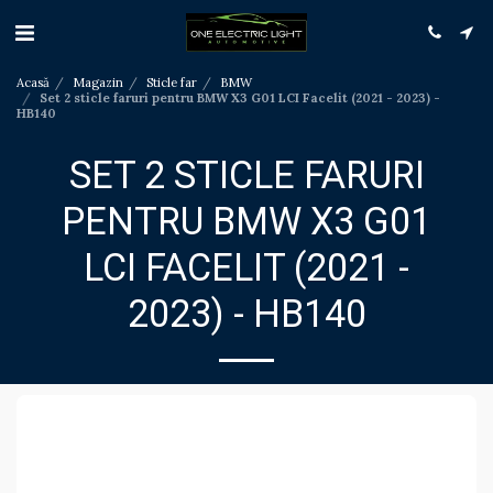
Acasă
Magazin
Sticle far
BMW
Set 2 sticle faruri pentru BMW X3 G01 LCI Facelit (2021 - 2023) -
HB140
SET 2 STICLE FARURI
PENTRU BMW X3 G01
LCI FACELIT (2021 -
2023) - HB140