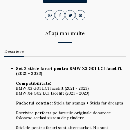
Aflați mai multe
Descriere
Set 2 sticle faruri pentru BMW X3 G01 LCI facelift
(2021 - 2023)
Compatibilitate:
BMW X3 G01 LCI facelift (2021 - 2023)
BMW X4 G02 LCI facelift (2021 - 2023)
Pachetul contine:
Sticla far stanga + Sticla far dreapta
Potrivire perfecta pe farurile originale deoarece
folosesc acelasi sistem de prindere.
Sticlele pentru faruri sunt aftermarket. Nu sunt