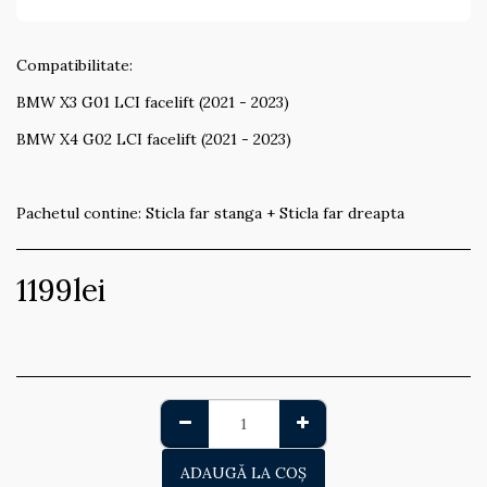
Compatibilitate:
BMW X3 G01 LCI facelift (2021 - 2023)
BMW X4 G02 LCI facelift (2021 - 2023)
Pachetul contine: Sticla far stanga + Sticla far dreapta
1199
lei
ADAUGĂ LA COŞ