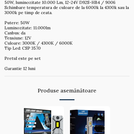
50W, luminozitate 10.000 Lm, 12-24V D92S-HB4 / 9006
Schimbare temperatura de culoare de la 6000k la 4300k sau la
3000k pe timp de ceata.
Putere: 50W
Luminozitate: 11.000lm
Canbus: da
Tensiune: 12V
Culoare: 3000K / 4300K / 6000K
Tip Led: CSP 3570
Pretul este pe set
Garantie 12 luni
Produse asemănătoare