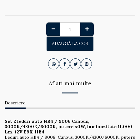
ADAUGĂ LA COŞ
Aflați mai multe
Descriere
Set 2 leduri auto HB4 / 9006 Canbus,
3000K/4300K/6000K, putere 50W, luminozitate 11.000
Lm, 12V E9X-HB4
Leduri auto HB4 / 9006 Canbus, 3000K/4300/6000K, putere