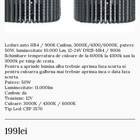
Leduri auto HB4 / 9006 Canbus, 3000K/4300/6000K, putere
50W, luminozitate 10.000 Lm, 12-24V D92S-HB4 / 9006
Schimbare temperatura de culoare de la 6000k la 4300k sau la
3000k pe timp de ceata.
Pentru a aprinde lumina alba trebuie aprinsa faza scurta si
pentru culoarea galbena mai trebuie aprinsa inca o data faza
scurta.
Putere: 50W
Luminozitate: 11.000lm
Canbus: da
Tensiune: 12V
Culoare: 3000K / 4300K / 6000K
Tip Led: CSP 3570
199
lei