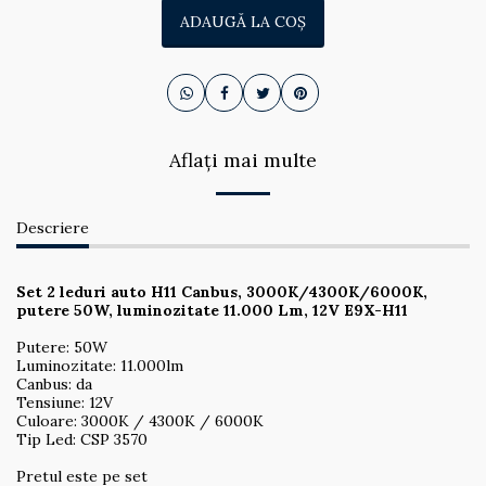
ADAUGĂ LA COŞ
Aflați mai multe
Descriere
Set 2 leduri auto H11 Canbus, 3000K/4300K/6000K,
putere 50W, luminozitate 11.000 Lm, 12V E9X-H11
Putere: 50W
Luminozitate: 11.000lm
Canbus: da
Tensiune: 12V
Culoare: 3000K / 4300K / 6000K
Tip Led: CSP 3570
Pretul este pe set