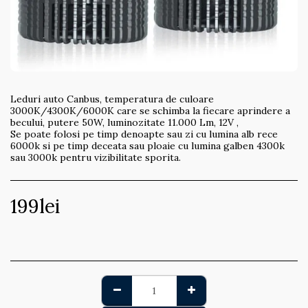
Leduri auto Canbus, temperatura de culoare
3000K/4300K/6000K care se schimba la fiecare aprindere a
becului, putere 50W, luminozitate 11.000 Lm, 12V ,
Se poate folosi pe timp denoapte sau zi cu lumina alb rece
6000k si pe timp deceata sau ploaie cu lumina galben 4300k
sau 3000k pentru vizibilitate sporita.
199
lei