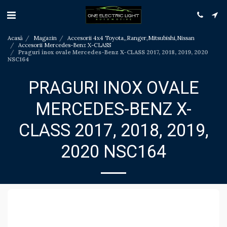
Acasă
Magazin
Accesorii 4x4 Toyota,,Ranger,Mitsubishi,Nissan
Accesorii Mercedes-Benz X-CLASS
Praguri inox ovale Mercedes-Benz X-CLASS 2017, 2018, 2019, 2020
NSC164
PRAGURI INOX OVALE
MERCEDES-BENZ X-
CLASS 2017, 2018, 2019,
2020 NSC164