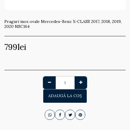
Praguri inox ovale Mercedes-Benz X-CLASS 2017, 2018, 2019,
2020 NSC164
799
lei
ADAUGĂ LA COŞ