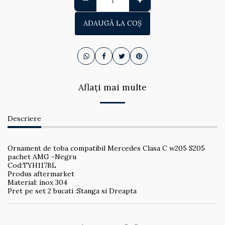
ADAUGĂ LA COŞ
Aflați mai multe
Descriere
Ornament de toba compatibil Mercedes Clasa C w205 S205
pachet AMG -Negru
Cod:TYH117BL
Produs aftermarket
Material: inox 304
Pret pe set 2 bucati :Stanga si Dreapta