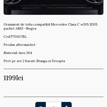
Ornament de toba compatibil Mercedes Clasa C w205 S205
pachet AMG -Negru
Cod:TYH117BL
Produs aftermarket
Material: inox 304
Pret pe set 2 bucati :Stanga si Dreapta
1199
lei