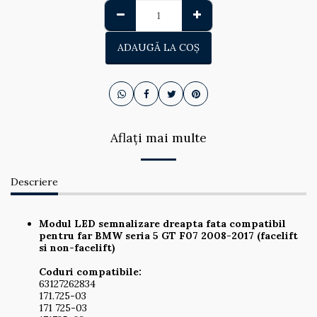
ADAUGĂ LA COŞ
Aflați mai multe
Descriere
Modul LED semnalizare dreapta fata compatibil
pentru far BMW seria 5 GT F07 2008-2017 (facelift
si non-facelift)
Coduri compatibile:
63127262834
171.725-03
171 725-03