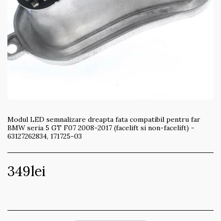
Modul LED semnalizare dreapta fata compatibil pentru far
BMW seria 5 GT F07 2008-2017 (facelift si non-facelift) -
63127262834, 171725-03
349
lei