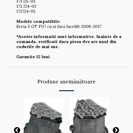
171725-03
171.724-03
171724-03
Modele compatibile:
Seria 5 GT F07 cu si fara facelift 2008-2017
*Aceste informatii sunt informative. Inainte de a
comanda, verificati daca piesa dvs are unul din
codurile de mai sus.
Garantie 12 luni
Produse asemănătoare