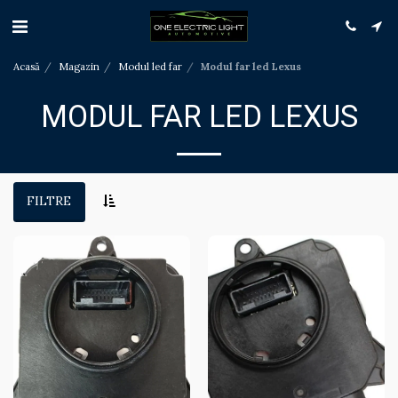
Acasă
Magazin
Modul led far
Modul far led Lexus
MODUL FAR LED LEXUS
FILTRE