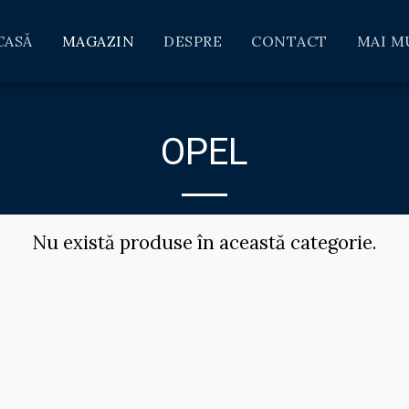
CASĂ
MAGAZIN
DESPRE
CONTACT
MAI M
OPEL
Nu există produse în această categorie.