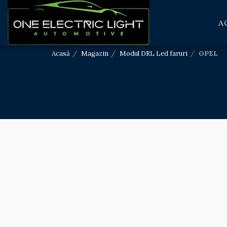
A
Acasă
Magazin
Modul DRL Led faruri
OPEL