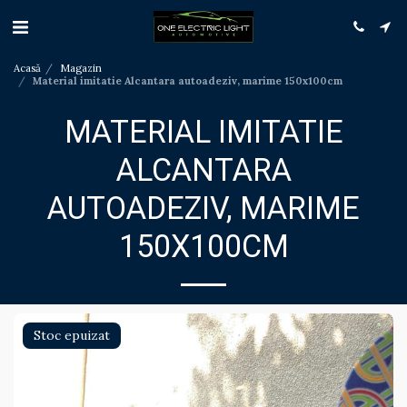
Acasă
Magazin
Material imitatie Alcantara autoadeziv, marime 150x100cm
MATERIAL IMITATIE
ALCANTARA
AUTOADEZIV, MARIME
150X100CM
Stoc epuizat