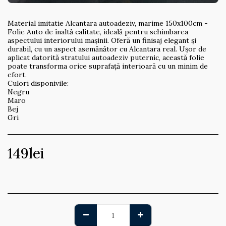
Material imitatie Alcantara autoadeziv, marime 150x100cm -
Folie Auto de înaltă calitate, ideală pentru schimbarea
aspectului interiorului mașinii. Oferă un finisaj elegant și
durabil, cu un aspect asemănător cu Alcantara real. Ușor de
aplicat datorită stratului autoadeziv puternic, această folie
poate transforma orice suprafață interioară cu un minim de
efort.
Culori disponivile:
Negru
Maro
Bej
Gri
149
lei