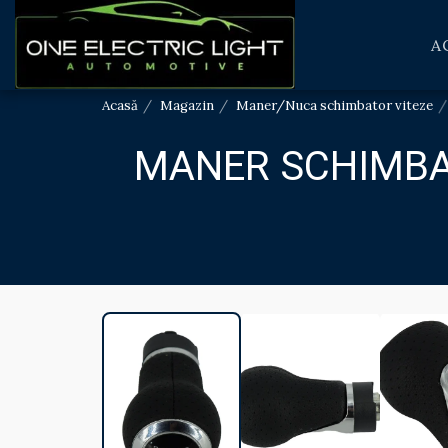
A
Acasă
Magazin
Maner/Nuca schimbator viteze
MANER SCHIMBAT