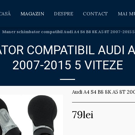
CASĂ
MAGAZIN
DESPRE
CONTACT
MAI M
Maner schimbator compatibil Audi A4 S4 B8 8K A5 8T 2007-2015 5
OR COMPATIBIL AUDI A4
2007-2015 5 VITEZE
Audi A4 S4 B8 8K A5 8T 20
79
lei