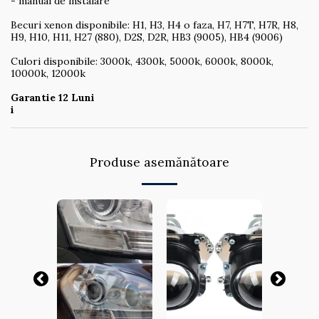
- manual de instalare
Becuri xenon disponibile: H1, H3, H4 o faza, H7, H7T, H7R, H8,
H9, H10, H11, H27 (880), D2S, D2R, HB3 (9005), HB4 (9006)
Culori disponibile: 3000k, 4300k, 5000k, 6000k, 8000k,
10000k, 12000k
Garantie 12 Luni
i
Produse asemănătoare