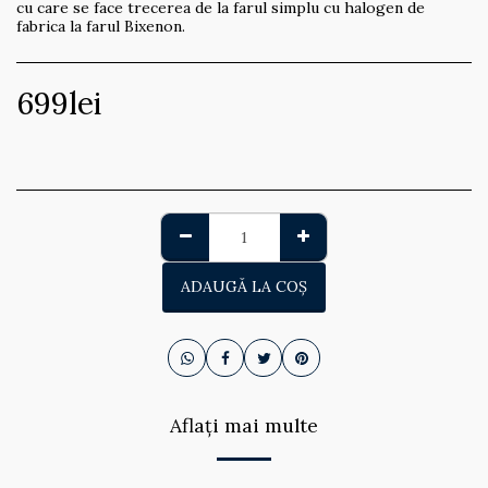
cu care se face trecerea de la farul simplu cu halogen de
fabrica la farul Bixenon.
699
lei
ADAUGĂ LA COŞ
Aflați mai multe