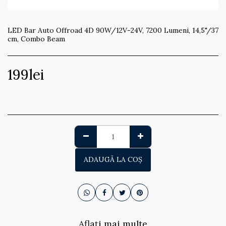
LED Bar Auto Offroad 4D 90W/12V-24V, 7200 Lumeni, 14,5"/37
cm, Combo Beam
199
lei
ADAUGĂ LA COŞ
Aflați mai multe