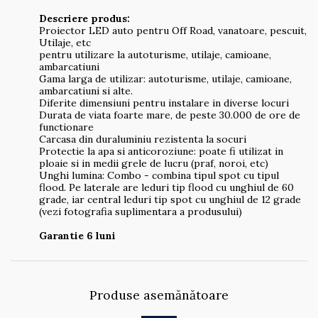
Descriere produs:
Proiector LED auto pentru Off Road, vanatoare, pescuit,
Utilaje, etc
pentru utilizare la autoturisme, utilaje, camioane,
ambarcatiuni
Gama larga de utilizar: autoturisme, utilaje, camioane,
ambarcatiuni si alte.
Diferite dimensiuni pentru instalare in diverse locuri
Durata de viata foarte mare, de peste 30.000 de ore de
functionare
Carcasa din duraluminiu rezistenta la socuri
Protectie la apa si anticoroziune: poate fi utilizat in
ploaie si in medii grele de lucru (praf, noroi, etc)
Unghi lumina: Combo - combina tipul spot cu tipul
flood. Pe laterale are leduri tip flood cu unghiul de 60
grade, iar central leduri tip spot cu unghiul de 12 grade
(vezi fotografia suplimentara a produsului)
Garantie 6 luni
Produse asemănătoare