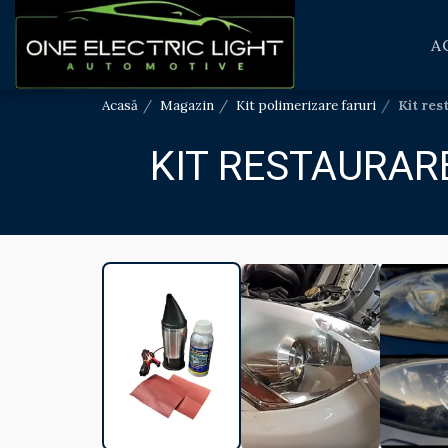
A
Acasă
Magazin
Kit polimerizare faruri
Kit re
KIT RESTAURAR