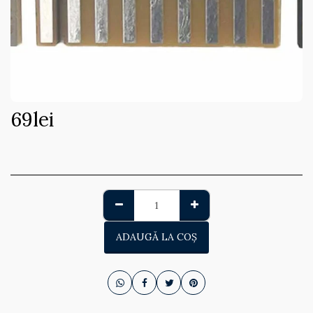
69
lei
ADAUGĂ LA COŞ