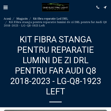
Acasă
Magazin
Kit fibra reparatie Led DRL
Kit Fibra stanga pentru reparatie lumini de zi DRL pentru far Audi Q8
2018-2023 - LG-Q8-1923 Left
KIT FIBRA STANGA
PENTRU REPARATIE
LUMINI DE ZI DRL
PENTRU FAR AUDI Q8
2018-2023 - LG-Q8-1923
LEFT