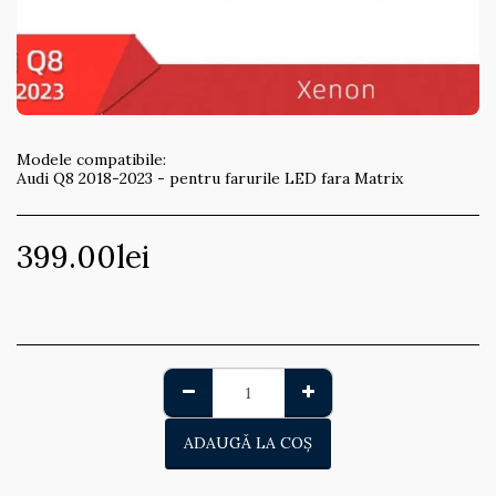
Modele compatibile:
Audi Q8 2018-2023 - pentru farurile LED fara Matrix
399.00
lei
ADAUGĂ LA COŞ