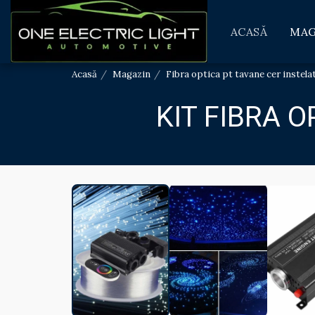
ACASĂ
MAG
Acasă
Magazin
Fibra optica pt tavane cer instela
KIT FIBRA 