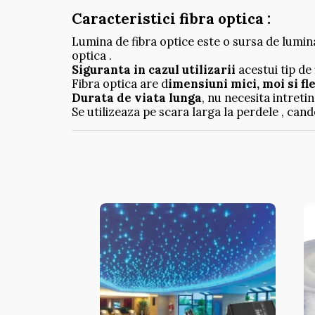
Caracteristici fibra optica :
Lumina de fibra optice este o sursa de lumina 
optica .
Siguranta in cazul utilizarii
acestui tip de
Fibra optica are d
imensiuni mici, moi si fle
Durata de viata lunga
, nu necesita intretin
Se utilizeaza pe scara larga la perdele , cand