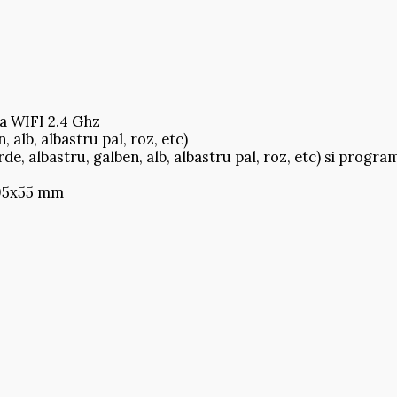
la WIFI 2.4 Ghz
, alb, albastru pal, roz, etc)
de, albastru, galben, alb, albastru pal, roz, etc) si progra
x95x55 mm