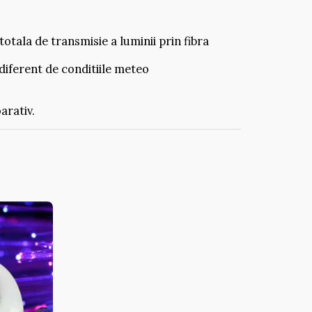
totala de transmisie a luminii prin fibra
ndiferent de conditiile meteo
oarativ.