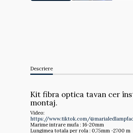
Descriere
Kit fibra optica tavan cer î
montaj.
Video:
https://www.tiktok.com/@marialedlampfa
Marime intrare mufa : 16-20mm
Lungimea totala per rola : 0,75mm -2700 m