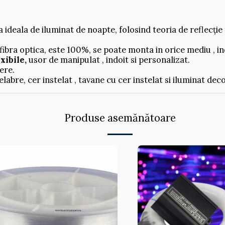
ideala de iluminat de noapte, folosind teoria de reflecție 
 fibra optica, este 100%, se poate monta in orice mediu , i
xibile,
usor de manipulat , indoit si personalizat.
ere.
elabre, cer instelat , tavane cu cer instelat si iluminat dec
Produse asemănătoare