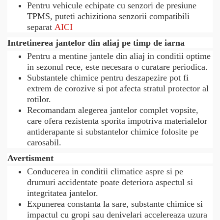
Pentru vehicule echipate cu senzori de presiune
TPMS, puteti achizitiona senzorii compatibili
separat
AICI
Intretinerea jantelor din aliaj pe timp de iarna
Pentru a mentine jantele din aliaj in conditii optime
in sezonul rece, este necesara o curatare periodica.
Substantele chimice pentru deszapezire pot fi
extrem de corozive si pot afecta stratul protector al
rotilor.
Recomandam alegerea jantelor complet vopsite,
care ofera rezistenta sporita impotriva materialelor
antiderapante si substantelor chimice folosite pe
carosabil.
Avertisment
Conducerea in conditii climatice aspre si pe
drumuri accidentate poate deteriora aspectul si
integritatea jantelor.
Expunerea constanta la sare, substante chimice si
impactul cu gropi sau denivelari accelereaza uzura