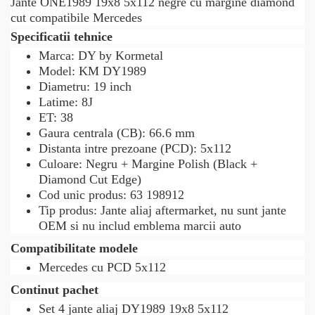
Jante ONE1989 19x8 5x112 negre cu margine diamond
cut compatibile Mercedes
Specificatii tehnice
Marca: DY by Kormetal
Model: KM DY1989
Diametru: 19 inch
Latime: 8J
ET: 38
Gaura centrala (CB): 66.6 mm
Distanta intre prezoane (PCD): 5x112
Culoare: Negru + Margine Polish (Black +
Diamond Cut Edge)
Cod unic produs: 63 198912
Tip produs: Jante aliaj aftermarket, nu sunt jante
OEM si nu includ emblema marcii auto
Compatibilitate modele
Mercedes cu PCD 5x112
Continut pachet
Set 4 jante aliaj DY1989 19x8 5x112