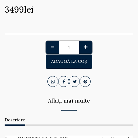
3499
lei
ADAUGĂ LA COŞ
Aflați mai multe
Descriere