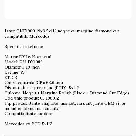
Jante ONE1989 19x8 5x112 negre cu margine diamond cut
compatibile Mercedes
Specificatii tehnice
Marca: DY by Kormetal
Model: KM DY1989
Diametru: 19 inch
Latime: 8J
ET: 38
Gaura centrala (CB): 66.6 mm
Distanta intre prezoane (PCD): 5x112
Culoare: Negru + Margine Polish (Black + Diamond Cut Edge)
Cod unic produs: 63 198912
Tip produs: Jante aliaj aftermarket, nu sunt jante OEM si nu
includ emblema marcii auto
Compatibilitate modele
Mercedes cu PCD 5x112