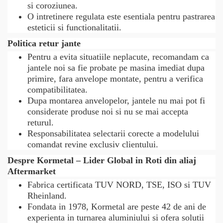
si coroziunea.
O intretinere regulata este esentiala pentru pastrarea
esteticii si functionalitatii.
Politica retur jante
Pentru a evita situatiile neplacute, recomandam ca
jantele noi sa fie probate pe masina imediat dupa
primire, fara anvelope montate, pentru a verifica
compatibilitatea.
Dupa montarea anvelopelor, jantele nu mai pot fi
considerate produse noi si nu se mai accepta
returul.
Responsabilitatea selectarii corecte a modelului
comandat revine exclusiv clientului.
Despre Kormetal – Lider Global in Roti din aliaj
Aftermarket
Fabrica certificata TUV NORD, TSE, ISO si TUV
Rheinland.
Fondata in 1978, Kormetal are peste 42 de ani de
experienta in turnarea aluminiului si ofera solutii