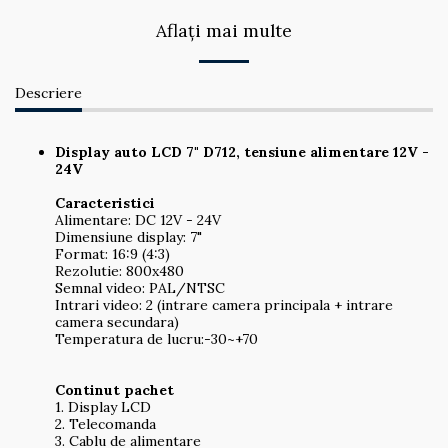
Aflați mai multe
Descriere
Display auto LCD 7" D712, tensiune alimentare 12V -
24V
Caracteristici
Alimentare: DC 12V - 24V
Dimensiune display: 7"
Format: 16:9 (4:3)
Rezolutie: 800x480
Semnal video: PAL/NTSC
Intrari video: 2 (intrare camera principala + intrare
camera secundara)
Temperatura de lucru:-30~+70
Continut pachet
1. Display LCD
2. Telecomanda
3. Cablu de alimentare