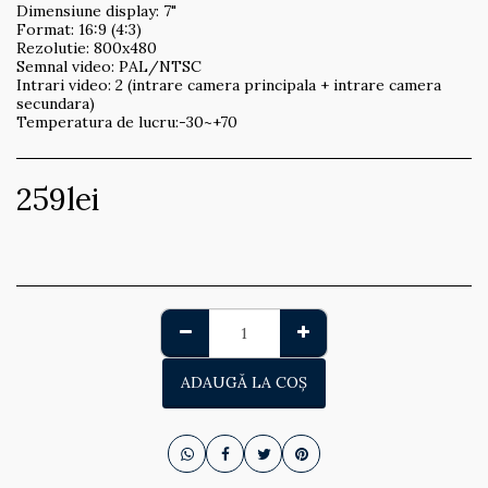
Dimensiune display: 7"
Format: 16:9 (4:3)
Rezolutie: 800x480
Semnal video: PAL/NTSC
Intrari video: 2 (intrare camera principala + intrare camera
secundara)
Temperatura de lucru:-30~+70
259
lei
ADAUGĂ LA COŞ