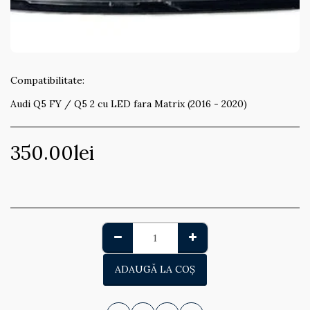
Compatibilitate:
Audi Q5 FY / Q5 2 cu LED fara Matrix (2016 - 2020)
350.00
lei
ADAUGĂ LA COŞ