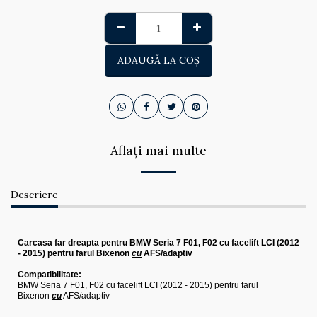
ADAUGĂ LA COŞ
Aflați mai multe
Descriere
Carcasa far dreapta pentru BMW Seria 7 F01, F02 cu facelift LCI (2012
- 2015) pentru farul Bixenon
cu
AFS/adaptiv
Compatibilitate:
BMW Seria 7 F01, F02 cu facelift LCI (2012 - 2015) pentru farul
Bixenon
cu
AFS/adaptiv