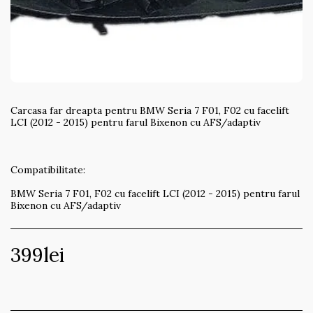
Carcasa far dreapta pentru BMW Seria 7 F01, F02 cu facelift
LCI (2012 - 2015) pentru farul Bixenon cu AFS/adaptiv
Compatibilitate:
BMW Seria 7 F01, F02 cu facelift LCI (2012 - 2015) pentru farul
Bixenon cu AFS/adaptiv
399
lei