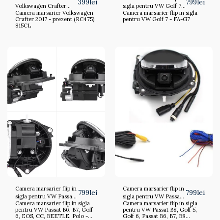
399
lei
799
lei
Volkswagen Crafter
sigla pentru VW Golf 7 -
Camera marsarier Volkswagen
Camera marsarier flip in sigla
2017 - prezent (RC475)
FA-G7
Crafter 2017 - prezent (RC475)
pentru VW Golf 7 - FA-G7
815CL
815CL
Camera marsarier flip in
Camera marsarier flip in
799
lei
799
lei
sigla pentru VW Passat
sigla pentru VW Passat
Camera marsarier flip in sigla
Camera marsarier flip in sigla
B6, B7, Golf 6, EOS, CC,
B8, Golf 5, Golf 6,
pentru VW Passat B6, B7, Golf
pentru VW Passat B8, Golf 5,
BEETLE, Polo - C4807
Passat B6, B7, B8
6, EOS, CC, BEETLE, Polo -
Golf 6, Passat B6, B7, B8