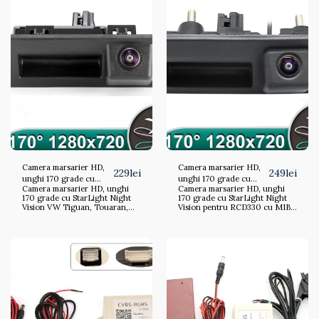
Camera marsarier HD,
Camera marsarier HD,
229
lei
249
lei
unghi 170 grade cu
unghi 170 grade cu
Camera marsarier HD, unghi
Camera marsarier HD, unghi
StarLight Night Vision
StarLight Night Vision
170 grade cu StarLight Night
170 grade cu StarLight Night
VW Tiguan, Touaran,
pentru RCD330 cu MIB
Vision VW Tiguan, Touaran,
Vision pentru RCD330 cu MIB
T6, Caddy - FA8032
pentru Volkswagen -
T6, Caddy - FA8032
pentru Volkswagen - V903
V903