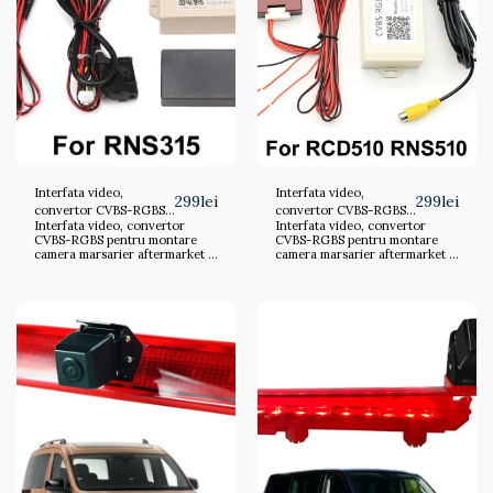
Interfata video,
Interfata video,
299
lei
299
lei
convertor CVBS-RGBS
convertor CVBS-RGBS
Interfata video, convertor
Interfata video, convertor
pentru montare camera
pentru montare camera
CVBS-RGBS pentru montare
CVBS-RGBS pentru montare
marsarier aftermarket la
marsarier aftermarket la
camera marsarier aftermarket la
camera marsarier aftermarket la
RNS315
RNS510 si RCD510
RNS315
RNS510 si RCD510