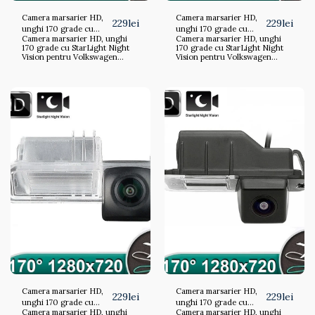
Camera marsarier HD,
Camera marsarier HD,
229
lei
229
lei
unghi 170 grade cu
unghi 170 grade cu
Camera marsarier HD, unghi
Camera marsarier HD, unghi
StarLight Night Vision
StarLight Night Vision
170 grade cu StarLight Night
170 grade cu StarLight Night
pentru Volkswagen
pentru Volkswagen
Vision pentru Volkswagen
Vision pentru Volkswagen
Passat, Polo (2016+) -
Passat, Polo (2016+) -
Passat, Polo (2016+) - FA8034
Passat, Polo (2016+) - FA8046
FA8034
FA8046
Camera marsarier HD,
Camera marsarier HD,
229
lei
229
lei
unghi 170 grade cu
unghi 170 grade cu
Camera marsarier HD, unghi
Camera marsarier HD, unghi
StarLight Night Vision
StarLight Night Vision