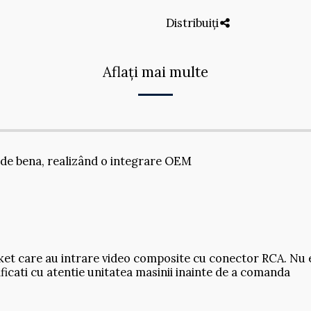
Distribuiți
Aflați mai multe
 de bena, realizând o integrare OEM
ket care au intrare video composite cu conector RCA. Nu e
ficati cu atentie unitatea masinii inainte de a comanda