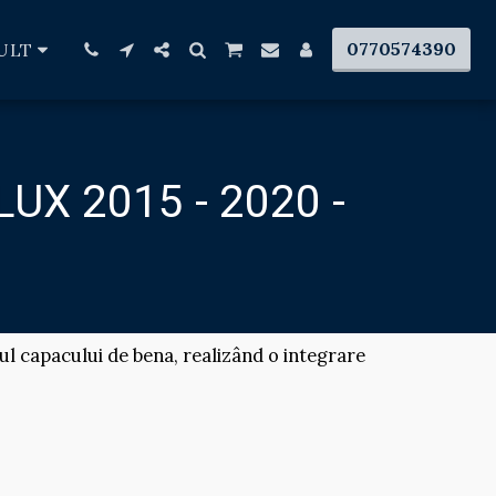
0770574390
ULT
X 2015 - 2020 -
l capacului de bena, realizând o integrare