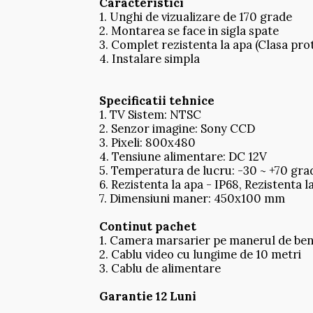
Caracteristici
1. Unghi de vizualizare de 170 grade
2. Montarea se face in sigla spate
3. Complet rezistenta la apa (Clasa pro
4. Instalare simpla
Specificatii tehnice
1. TV Sistem: NTSC
2. Senzor imagine: Sony CCD
3. Pixeli: 800x480
4. Tensiune alimentare: DC 12V
5. Temperatura de lucru: -30 ~ +70 gra
6. Rezistenta la apa - IP68, Rezistenta l
7. Dimensiuni maner: 450x100 mm
Continut pachet
1. Camera marsarier pe manerul de be
2. Cablu video cu lungime de 10 metri
3. Cablu de alimentare
Garantie 12 Luni