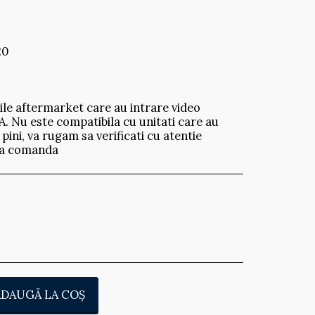
20
ile aftermarket care au intrare video
 Nu este compatibila cu unitati care au
ini, va rugam sa verificati cu atentie
e a comanda
ADAUGĂ LA COŞ