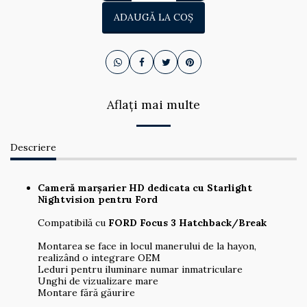
ADAUGĂ LA COŞ
Aflați mai multe
Descriere
Cameră marșarier HD dedicata
cu Starlight
Nightvision
pentru Ford
Compatibilă cu
FORD
Focus 3 Hatchback/Break
Montarea se face in locul manerului de la hayon,
realizând o integrare OEM
Leduri pentru iluminare numar inmatriculare
Unghi de vizualizare mare
Montare fără găurire