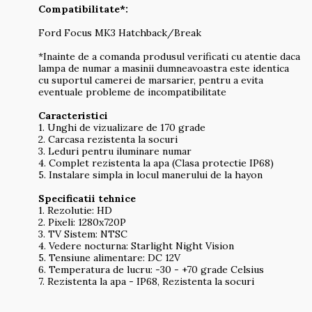
Compatibilitate*:
Ford Focus MK3 Hatchback/Break
*Inainte de a comanda produsul verificati cu atentie daca
lampa de numar a masinii dumneavoastra este identica
cu suportul camerei de marsarier, pentru a evita
eventuale probleme de incompatibilitate
Caracteristici
1. Unghi de vizualizare de 170 grade
2. Carcasa rezistenta la socuri
3. Leduri pentru iluminare numar
4. Complet rezistenta la apa (Clasa protectie IP68)
5. Instalare simpla in locul manerului de la hayon
Specificatii tehnice
1. Rezolutie: HD
2. Pixeli: 1280x720P
3. TV Sistem: NTSC
4. Vedere nocturna: Starlight Night Vision
5. Tensiune alimentare: DC 12V
6. Temperatura de lucru: -30 - +70 grade Celsius
7. Rezistenta la apa - IP68, Rezistenta la socuri