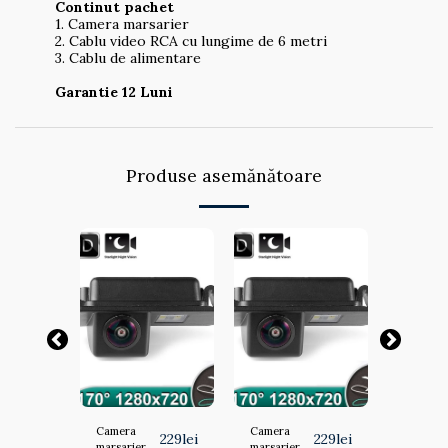
Continut pachet
1. Camera marsarier
2. Cablu video RCA cu lungime de 6 metri
3. Cablu de alimentare
Garantie 12 Luni
Produse asemănătoare
Camera
Camera
Camera
229
lei
229
lei
229
lei
marsarier
marsarier
marsari