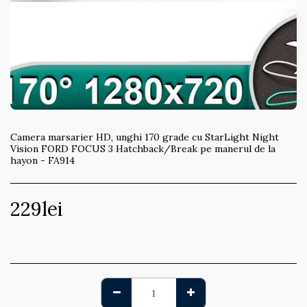
Camera marsarier HD, unghi 170 grade cu StarLight Night
Vision FORD FOCUS 3 Hatchback/Break pe manerul de la
hayon - FA914
229
lei