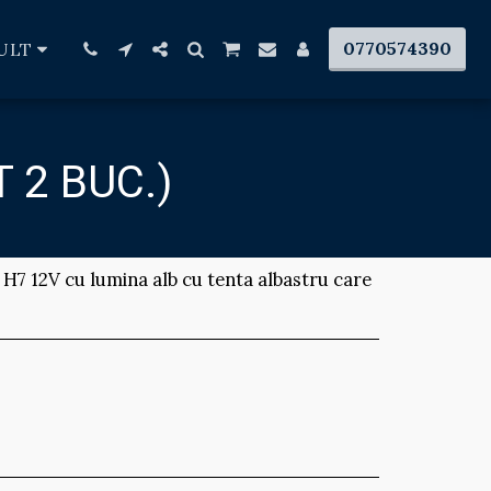
0770574390
ULT
 2 BUC.)
 H7 12V cu lumina alb cu tenta albastru care