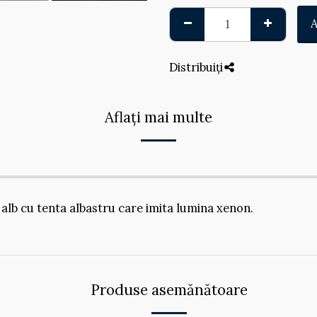
Distribuiți
Aflați mai multe
 alb cu tenta albastru care imita lumina xenon.
Produse asemănătoare